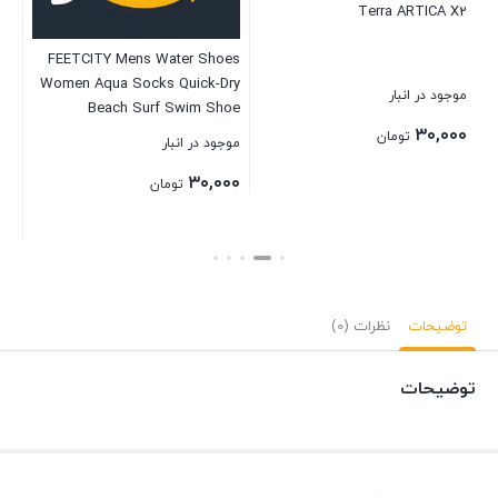
Terra ARTICA X2
۰۰
FEETCITY Mens Water Shoes
Women Aqua Socks Quick-Dry
موجود در انبار
بست
Beach Surf Swim Shoe
Barefoot Boat Yoga Sneakers
۳۰,۰۰۰
تومان
موجود در انبار
۳۰,۰۰۰
تومان
بستن
بستن
توضیحات
نظرات (0)
توضیحات