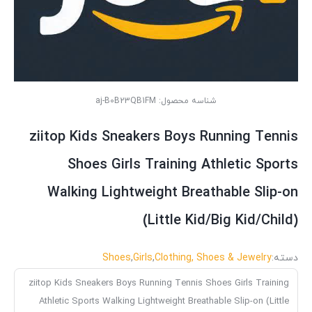
شناسه محصول:
aj-B0B23QB1FM
ziitop Kids Sneakers Boys Running Tennis
Shoes Girls Training Athletic Sports
Walking Lightweight Breathable Slip-on
(Little Kid/Big Kid/Child)
دسته:
Clothing, Shoes & Jewelry
,
Girls
,
Shoes
ziitop Kids Sneakers Boys Running Tennis Shoes Girls Training
Athletic Sports Walking Lightweight Breathable Slip-on (Little