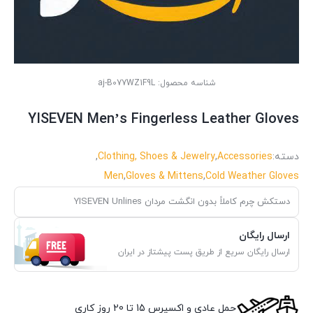
شناسه محصول:
aj-B077WZ1F9L
YISEVEN Men’s Fingerless Leather Gloves
دسته:
Accessories
,
Clothing, Shoes & Jewelry
,
Men
,
Gloves & Mittens
,
Cold Weather Gloves
دستکش چرم کاملاً بدون انگشت مردان YISEVEN Unlines
ارسال رایگان
ارسال رایگان سریع از طریق پست پیشتاز در ایران
حمل عادی و اکسپرس 15 تا 20 روز کاری