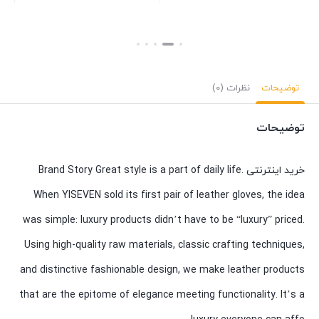
بستن
بستن
توضیحات
نظرات (0)
توضیحات
خرید اینترنتی Brand Story Great style is a part of daily life.
When YISEVEN sold its first pair of leather gloves, the idea
was simple: luxury products didn’t have to be “luxury” priced.
Using high-quality raw materials, classic crafting techniques,
and distinctive fashionable design, we make leather products
that are the epitome of elegance meeting functionality. It’s a