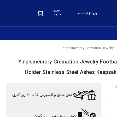
سبد
ورود | ثبت نام
خرید
Yinplsmemory Cremation Jewelry Footbal
Holder Stainless Steel Ashes Keepsake
,
حمل عادی و اکسپرس 15 تا 20 روز کاری
کمترین هزینه حمل و گمرک