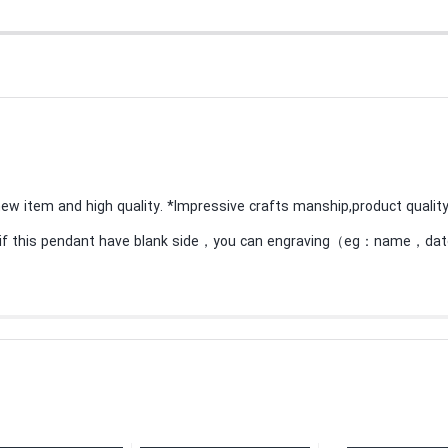
item and high quality. *Impressive crafts manship,product quality guarante
if this pendant have blank side，you can engraving（eg：name，date