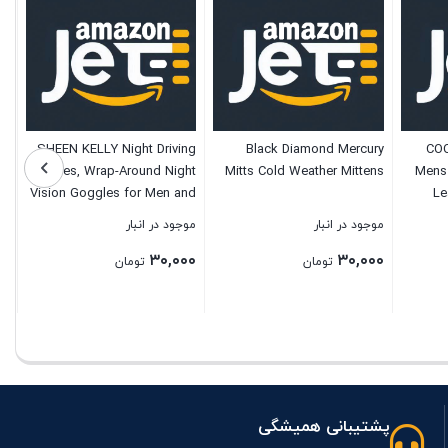
SHEEN KELLY Night Driving
Black Diamond Mercury
CO
Glasses, Wrap-Around Night
Mitts Cold Weather Mittens
Mens
Vision Goggles for Men and
Le
Women, Fit Over Glasses,
Wri
موجود در انبار
موجود در انبار
Anti-Glare Polarized Glasses
۳۰,۰۰۰
۳۰,۰۰۰
with Yellow HD Night Vision
تومان
تومان
Lenses
بستن
بستن
پشتیبانی همیشگی