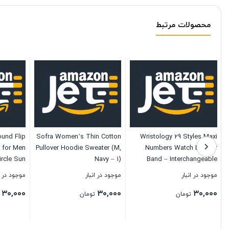
محصولات مرتبط
und Flip
Sofra Women’s Thin Cotton
Wristology 29 Styles Maxi
 for Men
Pullover Hoodie Sweater (M,
Numbers Watch Leather
rcle Sun
Navy – 1)
Band – Interchangeable
Glasses
Genuine Leather Strap –
موجود در انبار
موجود در انبار
موجود در ا
Large Easy to Read Nurse
۳۰,۰۰۰
۳۰,۰۰۰
۳۰,۰۰۰
Watch with Second Hand
تومان
تومان
for Women, Men, Nurses,
Teachers, Olivia
بستن
بستن
بستن