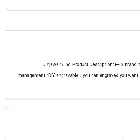
DIYjewelry Inc: Product Description*100% brand new 
management.*DIY engravable：you can engraved you want 