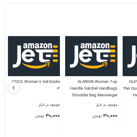
ASICS Women’s Gel-Excite
ALARION Women Top
OLEV
3
Handle Satchel Handbags
Pair Qu
Shoulder Bag Messenger
He
Tote Bag Purse
Chrono
موجود در انبار
موجود در انبار
Watc
۳۰,۰۰۰
۳۰,۰۰۰
Weddin
تومان
تومان
بستن
بستن