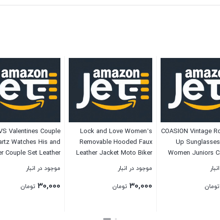
S Valentines Couple
Lock and Love Women’s
COASION Vintage Ro
artz Watches His and
Removable Hooded Faux
Up Sunglasses
r Couple Set Leather
Leather Jacket Moto Biker
Women Juniors Ci
graph Diamond Wrist
Coat
نبار
موجود در انبار
موجود در انبار
h Men Women Lovers
۳۰,۰۰۰
۳۰,۰۰۰
g Romantic Gifts Set
تومان
تومان
تومان
of 2
بستن
بستن