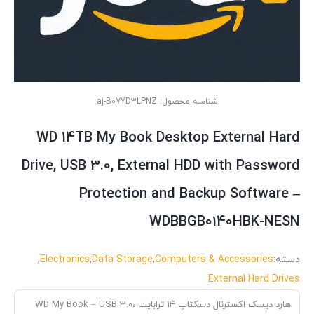
شناسه محصول:
aj-B07YD3LPNZ
WD 14TB My Book Desktop External Hard
Drive, USB 3.0, External HDD with Password
Protection and Backup Software –
WDBBGB0140HBK-NESN
دسته:
Computers & Accessories
,
Data Storage
,
Electronics
,
External Hard Drives
هارد دیسک اکسترنال دسکتاپ ۱۴ ترابایت WD My Book – USB 3.0،