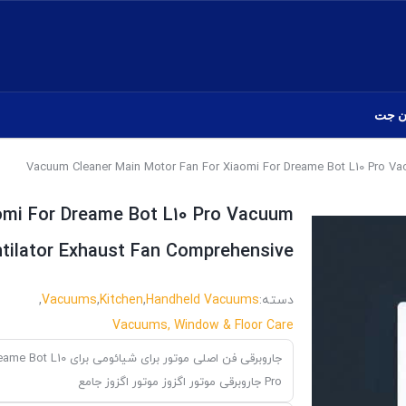
ن جت
omi For Dreame Bot L10 Pro Vacuum
tilator Exhaust Fan Comprehensive
دسته:
Handheld Vacuums
,
Kitchen
,
Vacuums
,
Vacuums, Window & Floor Care
جاروبرقی فن اصلی موتور برای شیائومی برای  L10
Pro جاروبرقی موتور اگزوز موتور اگزوز جامع