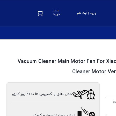
سبد
ورود | ثبت نام
خرید
Vacuum Cleaner Main Motor Fan For Xia
Cleaner Motor Ven
حمل عادی و اکسپرس 15 تا 20 روز کاری
Dreame Bot
کمترین هزینه حمل و گمرک