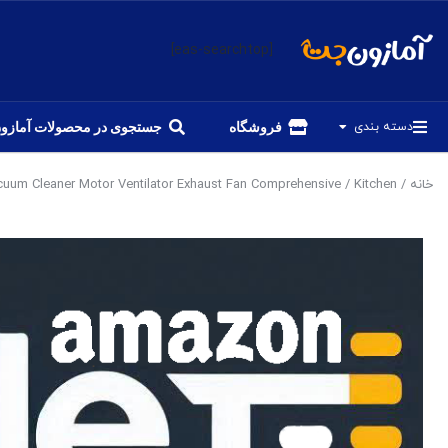
[eas-searchtop]
دسته بندی
فروشگاه
جستجوی در محصولات آمازو
خانه
/
Kitchen
/ Vacuum Cleaner Main Motor Fan For Xiaomi For Dreame Bot L10 Pro Vacuum Cleaner Motor Ventilator Exhaust Fan Comprehensive