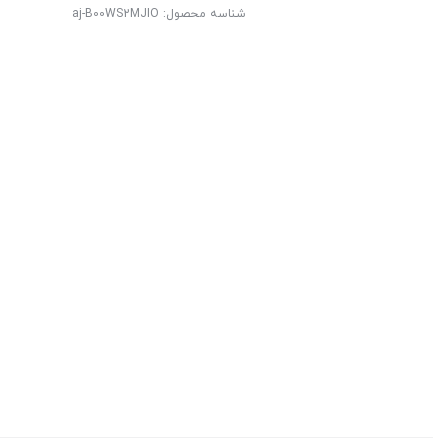
شناسه محصول:
aj-B00WS2MJIO