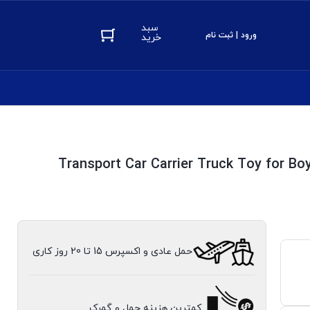
سبد
ورود | ثبت نام
خرید
Transport Car Carrier Truck Toy for Boy
حمل عادی و اکسپرس 15 تا 20 روز کاری
کمترین هزینه حمل و گمرک