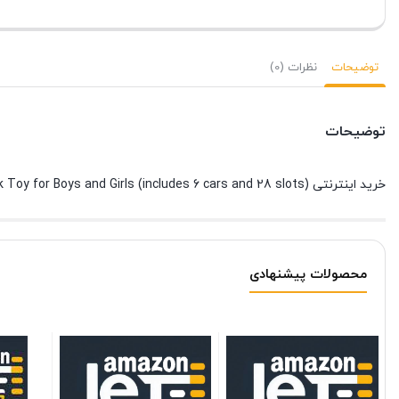
توضیحات
نظرات (0)
توضیحات
خرید اینترنتی WolVol Transport Car Carrier Truck Toy for Boys and Girls (includes 6 cars and 28 slots)
محصولات پیشنهادی