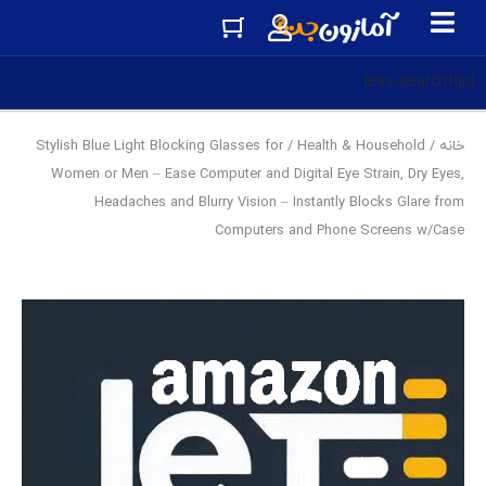
[eas-searchtop]
خانه
/
Health & Household
/ Stylish Blue Light Blocking Glasses for
Women or Men – Ease Computer and Digital Eye Strain, Dry Eyes,
Headaches and Blurry Vision – Instantly Blocks Glare from
Computers and Phone Screens w/Case