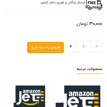
ارسال رایگان و فوری داخل کشور
۳۰,۰۰۰
تومان
+
-
افزودن به سبد خرید
محصولات مرتبط
01
se