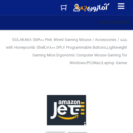
[eas-searchtop]
خانه
/
Accessories
/ SOLAKAKA SM900 Pink Wired Gaming Mouse
with Honeycomb Shell,12800 DPI,7 Programmable Buttons,Lightweight
Gaming Mice Ergonomic Computer Mouse Gaming for
Windows/PC/Mac/Laptop Gamer