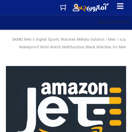
[eas-searchtop]
خانه
/
Men
/ SKMEI Men’s Digital Sports Watches Military Outdoor
Waterproof Wrist Watch Multifunction Black Watches for Men