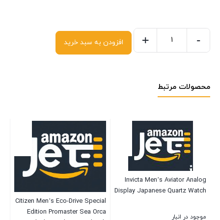
+
-
افزودن به سبد خرید
محصولات مرتبط
Invicta Men’s Aviator Analog
Display Japanese Quartz Watch
1B
Citizen Men’s Eco-Drive Special
T
ch
Edition Promaster Sea Orca
موجود در انبار