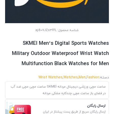
شناسه محصول:
aj-B07JZ83FFL
SKMEI Men’s Digital Sports Watches
Military Outdoor Waterproof Wrist Watch
Multifunction Black Watches for Men
دسته:
Fashion
,
Men
,
Watches
,
Wrist Watches
ساعت مچی ورزشی دیجیتال مردانه SKMEI ساعت مچی مچی ضد آب
در فضای باز ساعت مچی چندکاره مشکی مردانه
ارسال رایگان
ارسال رایگان سریع از طریق پست پیشتاز در ایران