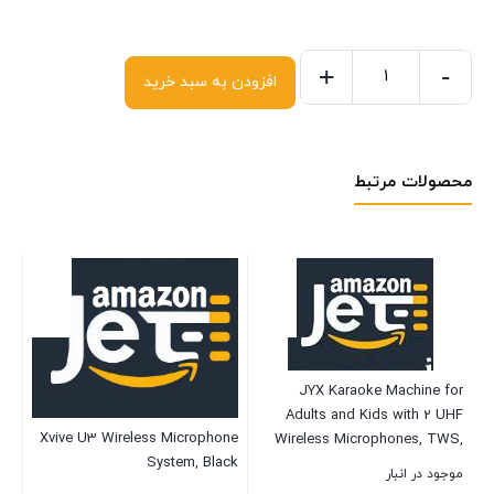
+
-
افزودن به سبد خرید
محصولات مرتبط
JYX Karaoke Machine for
Adults and Kids with 2 UHF
eet
Xvive U3 Wireless Microphone
Wireless Microphones, TWS,
or
System, Black
FM Radio, Audio Recording –
موجود در انبار
ck
PA Speaker System Supports