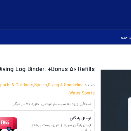
ن جت
iving Log Binder. +Bonus 50 Refills
دسته:
Diving & Snorkeling
,
Sports
,
ports & Outdoors
Water Sports
صحافی ورود به سیستم غواصی. جایزه 50 بار دیگر
ارسال رایگان
ارسال رایگان سریع از طریق پست پیشتاز
در ایران