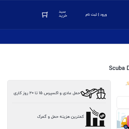
سبد
ورود | ثبت نام
خرید
Scuba D
,
S
حمل عادی و اکسپرس 15 تا 20 روز کاری
کمترین هزینه حمل و گمرک