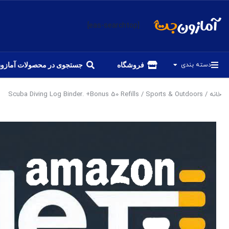
[eas-searchtop]
دسته بندی
فروشگاه
جستجوی در محصولات آمازو
خانه
/
Sports & Outdoors
/ Scuba Diving Log Binder. +Bonus 50 Refills