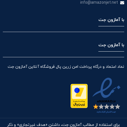
info@amazonjet.net
با آمازون جت
با آمازون جت
نماد اعتماد و درگاه پرداخت امن زرین پال فروشگاه آنلاین آمازون جت
برای استفاده از مطالب آمازون جت، داشتن «هدف غیرتجاری» و ذکر