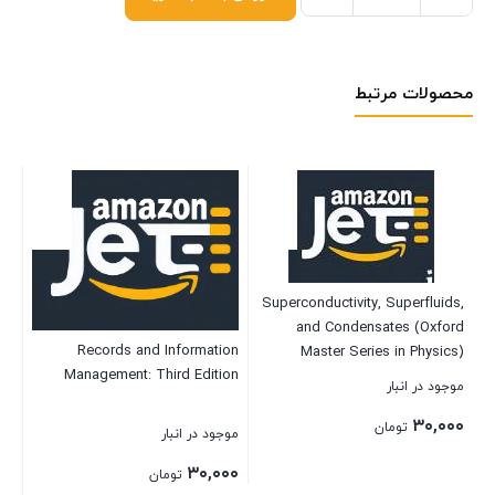
محصولات مرتبط
Superconductivity, Superfluids,
and Condensates (Oxford
tu
Records and Information
T
Master Series in Physics)
Management: Third Edition
موجود در انبار
۳۰,۰۰۰
تومان
موجود در انبار
موج
۰۰
۳۰,۰۰۰
تومان