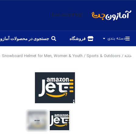
[eas-searchtop]
دسته بندی
فروشگاه
جستجوی در محصولات آمازو
خانه
/
Sports & Outdoors
/ OutdoorMaster Kelvin Ski Helmet – Snowboard Helmet for Men, Women & Youth