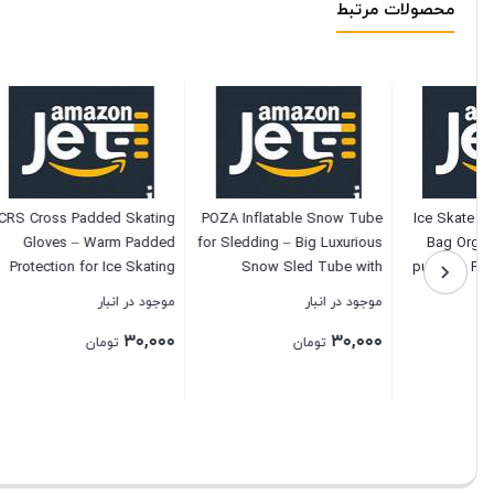
محصولات مرتبط
CRS Cross Padded Skating
POZA Inflatable Snow Tube
Gloves – Warm Padded
for Sledding – Big Luxurious
Advanced
Protection for Ice Skating
Snow Sled Tube with
Multiple,
Practice, Figure Skating
Handles and Gold
owshoes,
موجود در انبار
موجود در انبار
Testing, Dance Competition,
Snowflakes Confetti,
nd Travel
موجود در ا
۳۰,۰۰۰
۳۰,۰۰۰
Roller Skating and Cheer.
Premium Cold Resistant
تومان
تومان
Bag
Heavy Duty PVC Tube Sled
۳۰,۰۰۰
for Adults and Kids – 41 Inch
بستن
بستن
بستن