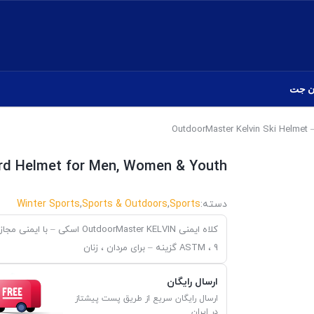
ن جت
rd Helmet for Men, Women & Youth
دسته:
Sports
,
Sports & Outdoors
,
Winter Sports
کلاه ایمنی OutdoorMaster KELVIN اسکی – با ایمنی مجاز
ASTM ، 9 گزینه – برای مردان ، زنان
ارسال رایگان
ارسال رایگان سریع از طریق پست پیشتاز
در ایران