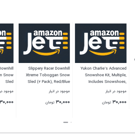
ippery Racer Downhill
Slippery Racer Downhill
Yukon Charlie’s 
nter Toboggan Snow
Xtreme Toboggan Snow
Snowshoe Kit, 
Sled
Sled (2 Pack), Red/Blue
Includes Sn
Trekking Poles a
نبار
موجود در انبار
موجود در انبار
۳۰,۰۰۰
۳۰,۰۰۰
تومان
تومان
تومان
بستن
بستن