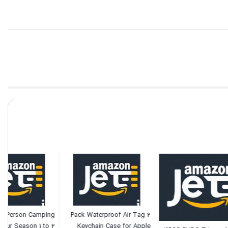
FE Active 2 Person Camping
2 Pack Waterproof Air Tag
Tent – Four Season 1 to 2
Keychain Case for Apple