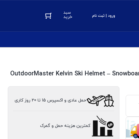
سبد
ورود | ثبت نام
خرید
OutdoorMaster Kelvin Ski Helmet – Snowboa
حمل عادی و اکسپرس 15 تا 20 روز کاری
کمترین هزینه حمل و گمرک