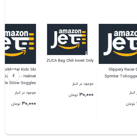
ZUCA Bag Chili Insert Only
OutdoorMaster Kids Ski
Sl
Goggles – Helmet
Spri
Compatible Snow Goggles
موجود در انبار
for Boys & Girls with 100%
موجود در انبار
۳۰,۰۰۰
تومان
UV Protection
۳۰,۰۰۰
تومان
بستن
بستن