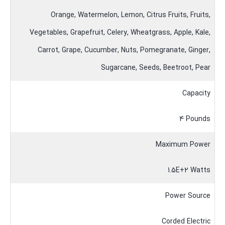
Orange, Watermelon, Lemon, Citrus Fruits, Fruits,
Vegetables, Grapefruit, Celery, Wheatgrass, Apple, Kale,
Carrot, Grape, Cucumber, Nuts, Pomegranate, Ginger,
Sugarcane, Seeds, Beetroot, Pear
Capacity
4 Pounds
Maximum Power
1.5E+2 Watts
Power Source
Corded Electric