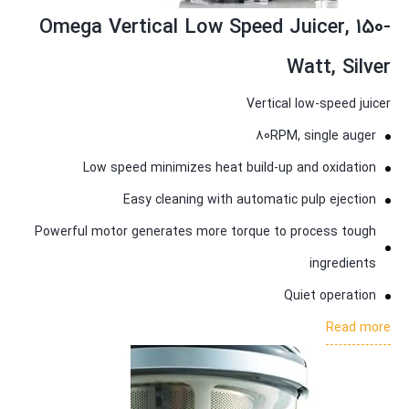
Omega Vertical Low Speed Juicer, 150-
Watt, Silver
Vertical low-speed juicer
80RPM, single auger
Low speed minimizes heat build-up and oxidation
Easy cleaning with automatic pulp ejection
Powerful motor generates more torque to process tough
ingredients
Quiet operation
Read more