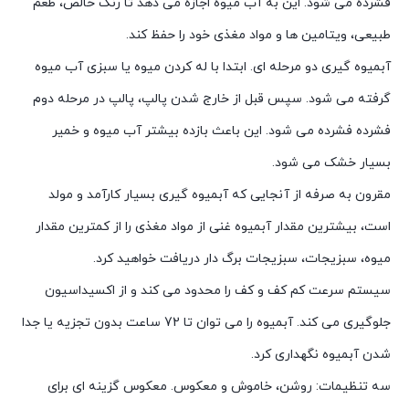
فشرده می شود. این به آب میوه اجازه می دهد تا رنگ خالص، طعم
طبیعی، ویتامین ها و مواد مغذی خود را حفظ کند.
آبمیوه گیری دو مرحله ای. ابتدا با له کردن میوه یا سبزی آب میوه
گرفته می شود. سپس قبل از خارج شدن پالپ، پالپ در مرحله دوم
فشرده فشرده می شود. این باعث بازده بیشتر آب میوه و خمیر
بسیار خشک می شود.
مقرون به صرفه از آنجایی که آبمیوه گیری بسیار کارآمد و مولد
است، بیشترین مقدار آبمیوه غنی از مواد مغذی را از کمترین مقدار
میوه، سبزیجات، سبزیجات برگ دار دریافت خواهید کرد.
سیستم سرعت کم کف و کف را محدود می کند و از اکسیداسیون
جلوگیری می کند. آبمیوه را می توان تا 72 ساعت بدون تجزیه یا جدا
شدن آبمیوه نگهداری کرد.
سه تنظیمات: روشن، خاموش و معکوس. معکوس گزینه ای برای