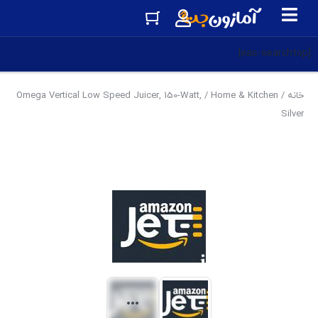
[eas-searchtop]
خانه
/
Home & Kitchen
/ Omega Vertical Low Speed Juicer, 150-Watt,
Silver