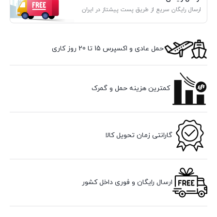
ارسال رایگان سریع از طریق پست پیشتاز در ایران
حمل عادی و اکسپرس 15 تا 20 روز کاری
کمترین هزینه حمل و گمرک
گارانتی زمان تحویل کالا
ارسال رایگان و فوری داخل کشور