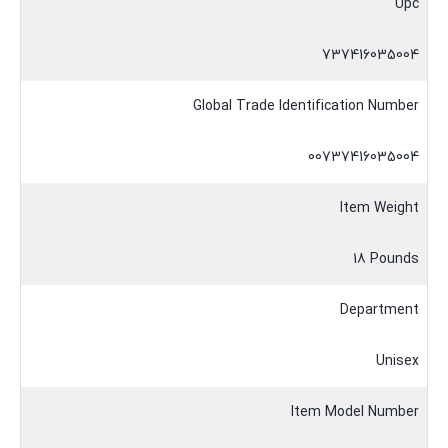
Upc
737416035004
Global Trade Identification Number
00737416035004
Item Weight
18 Pounds
Department
Unisex
Item Model Number