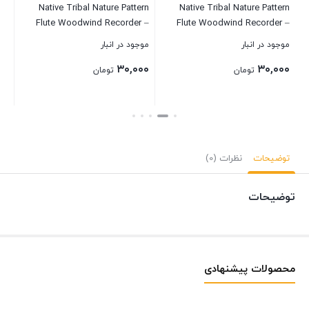
Native Tribal Nature Pattern
Native Tribal Nature Pattern
بست
Flute Woodwind Recorder –
Flute Woodwind Recorder –
Handmade Gifts Ethnic Musical
Handmade Gifts Ethnic Musical
موجود در انبار
موجود در انبار
Instruments (Green)
Instruments (Blue)
۳۰,۰۰۰
۳۰,۰۰۰
تومان
تومان
بستن
بستن
توضیحات
نظرات (0)
توضیحات
محصولات پیشنهادی