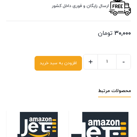
ارسال رایگان و فوری داخل کشور
۳۰,۰۰۰
تومان
+
-
افزودن به سبد خرید
محصولات مرتبط
ts
er
eo