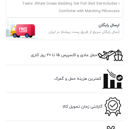
Teens ,Whale Ocean Bedding Set Fish Bed Set-Includes 1
Comforter with Matching Pillowcase
ارسال رایگان
ارسال رایگان سریع از طریق پست پیشتاز در ایران
حمل عادی و اکسپرس 15 تا 20 روز کاری
کمترین هزینه حمل و گمرک
گارانتی زمان تحویل کالا