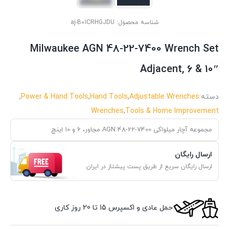
شناسه محصول:
aj-B01CRHGJDU
Milwaukee AGN 48-22-7400 Wrench Set
Adjacent, 6 & 10″
دسته:
Adjustable Wrenches
,
Hand Tools
,
Power & Hand Tools
,
Wrenches
,
Tools & Home Improvement
مجموعه آچار میلواکی AGN 48-22-7400 مجاور، 6 و 10 اینچ
ارسال رایگان
ارسال رایگان سریع از طریق پست پیشتاز در ایران
حمل عادی و اکسپرس 15 تا 20 روز کاری