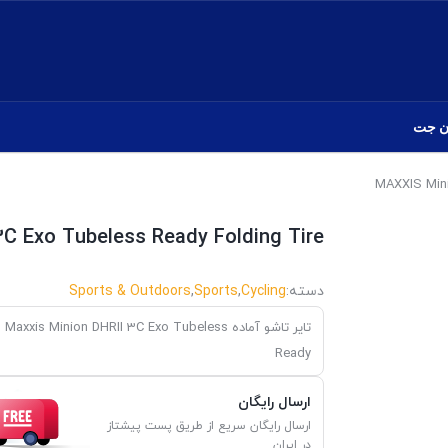
ن جت
C Exo Tubeless Ready Folding Tire
دسته:
Cycling
,
Sports
,
Sports & Outdoors
تایر تاشو آماده Maxxis Minion DHRII 3C Exo Tubeless
Ready
ارسال رایگان
ارسال رایگان سریع از طریق پست پیشتاز
در ایران