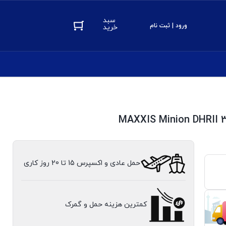
سبد
ورود | ثبت نام
خرید
MAXXIS Minion DHRII 3
حمل عادی و اکسپرس 15 تا 20 روز کاری
کمترین هزینه حمل و گمرک