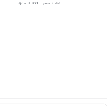
شناسه محصول:
aj-B00CTSIG3E