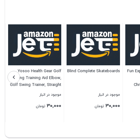
Yosoo Health Gear Golf
Blind Complete Skateboards
Fun Ex
Swing Training Aid Elbow,
Golf Swing Trainer, Straight
Chr
Arm Golf Training Aid with
موجود در انبار
موجود در انبار
TIK-Tok Sound
Awa
۳۰,۰۰۰
۳۰,۰۰۰
Notifications, Posture
تومان
تومان
Correction Brace of Golf
Swing for Beginners
Training
بستن
بستن