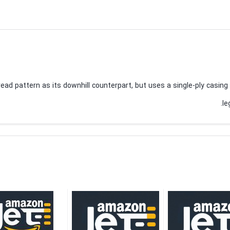
pattern as its downhill counterpart, but uses a single-ply casing to reduc
le