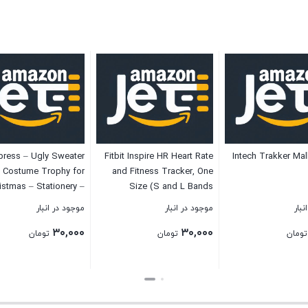
press – Ugly Sweater
Fitbit Inspire HR Heart Rate
Intech Trakker Mall
Costume Trophy for
and Fitness Tracker, One
istmas – Stationery –
Size (S and L Bands
Awards – Trophies &
Included), 1 Count
نبار
موجود در انبار
موجود در انبار
rds – Christmas – 12
۳۰,۰۰۰
۳۰,۰۰۰
Pieces
تومان
تومان
تومان
بستن
بستن