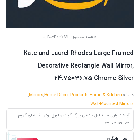
شناسه محصول:
aj-B07P837S9L
Kate and Laurel Rhodes Large Framed
Decorative Rectangle Wall Mirror,
24.75×36.75 Chrome Silver
دسته:
Home & Kitchen
,
Home Décor Products
,
Mirrors
,
Wall-Mounted Mirrors
آینه دیواری مستطیل تزئینی بزرگ کیت و لورل رودز ، نقره ای کروم
24.75×36.75
ارسال رایگان