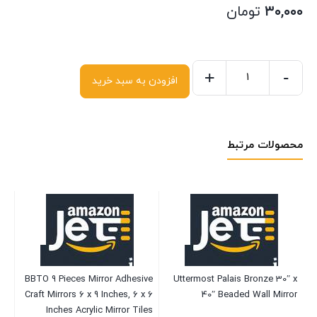
۳۰,۰۰۰
تومان
+
-
افزودن به سبد خرید
محصولات مرتبط
BBTO 9 Pieces Mirror Adhesive
Uttermost Palais Bronze 30″ x
Craft Mirrors 6 x 9 Inches, 6 x 6
40″ Beaded Wall Mirror
ck
Inches Acrylic Mirror Tiles