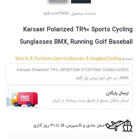
شناسه محصول:
aj-B0816ZPNSS
Karsaer Polarized TR90 Sports Cycling
Sunglasses BMX, Running Golf Baseball
دسته:
Cycling
,
Glasses & Goggles
,
Sports
,
Sports & Outdoors
Karsaer Polarized TR90 SPORTION STORTING SUNGLASSES
BMX ، در حال اجرا بیس بال گلف
ارسال رایگان
ارسال رایگان سریع از طریق پست پیشتاز در ایران
حمل عادی و اکسپرس 15 تا 20 روز کاری