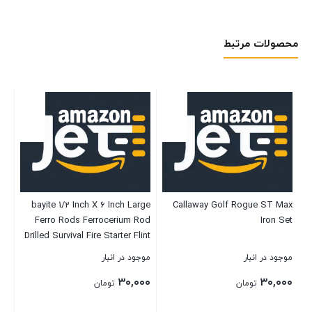
محصولات مرتبط
pe
bayite 1/2 Inch X 6 Inch Large
Callaway Golf Rogue ST Max
Ferro Rods Ferrocerium Rod
Iron Set
P
Drilled Survival Fire Starter Flint
Steel with Toggle Lanyard Hole
موجود در انبار
موجود در انبار
موج
for Camping Emergency
۰۰
۳۰,۰۰۰
۳۰,۰۰۰
تومان
تومان