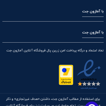
با آمازون جت
با آمازون جت
نماد اعتماد و درگاه پرداخت امن زرین پال فروشگاه آنلاین آمازون جت
برای استفاده از مطالب آمازون جت، داشتن «هدف غیرتجاری» و ذکر
«منبع» کافیست. تمام حقوق اين وب‌سايت نیز برای فروشگاه آنلاین