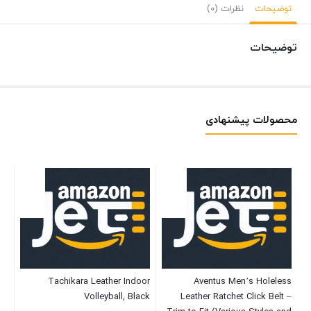
توضیحات
نظرات (0)
توضیحات
محصولات پیشنهادی
ne
Tachikara Leather Indoor
Aventus Men’s Holeless
ne
Volleyball, Black
Leather Ratchet Click Belt –