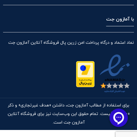
با آمازون جت
نماد اعتماد و درگاه پرداخت امن زرین پال فروشگاه آنلاین آمازون جت
برای استفاده از مطالب آمازون جت، داشتن «هدف غیرتجاری» و ذکر
«منبع» کافیست. تمام حقوق اين وب‌سايت نیز برای فروشگاه آنلاین
آمازون جت است.