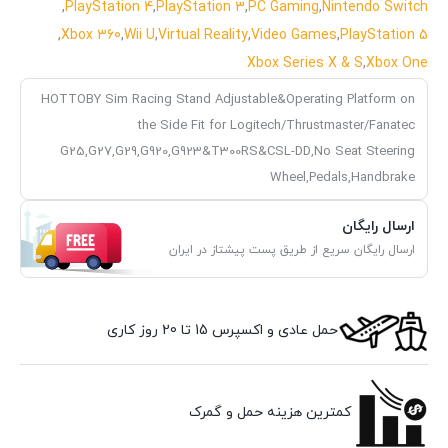
,
PlayStation 4
,
PlayStation 3
,
PC Gaming
,
Nintendo Switch
,
Xbox 360
,
Wii U
,
Virtual Reality
,
Video Games
,
PlayStation 5
Xbox Series X & S
,
Xbox One
HOTTOBY Sim Racing Stand Adjustable&Operating Platform on
the Side Fit for Logitech/Thrustmaster/Fanatec
G25,G27,G29,G920,G923&T300RS&CSL-DD,No Seat Steering
Wheel,Pedals,Handbrake
ارسال رایگان
ارسال رایگان سریع از طریق پست پیشتاز در ایران
حمل عادی و اکسپرس 15 تا 20 روز کاری
کمترین هزینه حمل و گمرک