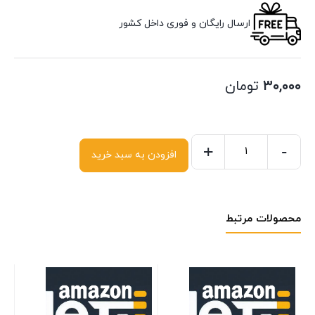
ارسال رایگان و فوری داخل کشور
۳۰,۰۰۰
تومان
+
-
افزودن به سبد خرید
محصولات مرتبط
er
and