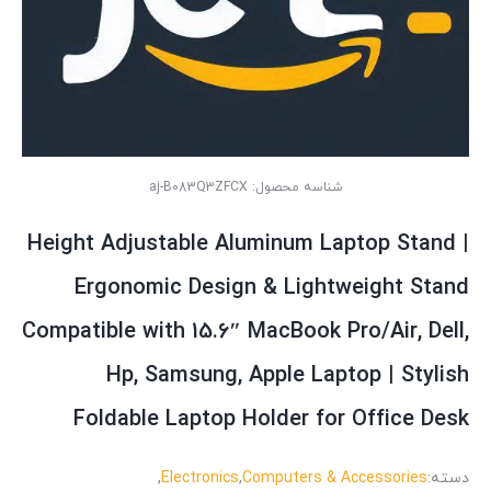
شناسه محصول:
aj-B083Q3ZFCX
Height Adjustable Aluminum Laptop Stand |
Ergonomic Design & Lightweight Stand
Compatible with 15.6″ MacBook Pro/Air, Dell,
Hp, Samsung, Apple Laptop | Stylish
Foldable Laptop Holder for Office Desk
دسته:
Computers & Accessories
,
Electronics
,