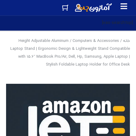
[eas-searchtop]
خانه
/
Computers & Accessories
/ Height Adjustable Aluminum
Laptop Stand | Ergonomic Design & Lightweight Stand Compatible
with 15.6″ MacBook Pro/Air, Dell, Hp, Samsung, Apple Laptop |
Stylish Foldable Laptop Holder for Office Desk