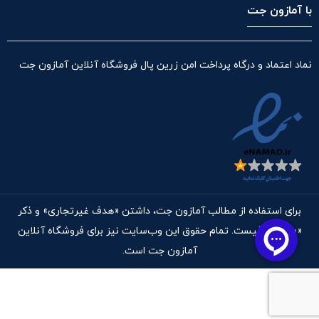
با آمازون جت
نماد اعتماد و درگاه پرداخت امن زرین پال فروشگاه آنلاین آمازون جت
برای استفاده از مطالب آمازون جت، داشتن «هدف غیرتجاری» و ذکر
«منبع» کافیست. تمام حقوق اين وب‌سايت نیز برای فروشگاه آنلاین
آمازون جت است.