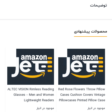
توضیحات
محصولات پیشنهادی
ss
ALTEC VISION Rimless Reading
Red Rose Flowers Throw Pillow
ts
Glasses – Men and Women
Cases Cushion Covers Vintage
ll
Lightweight Readers
Pillowcases Printed Pillow Case
th
18×18 Inch Set of 4 for Living
موجود در انبار
موجود در انبار
موج
oid
Room Sofa Couch Car Bed