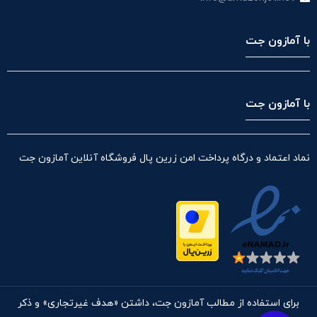
با آمازون جت
با آمازون جت
نماد اعتماد و درگاه پرداخت امن زرین پال فروشگاه آنلاین آمازون جت
برای استفاده از مطالب آمازون جت، داشتن «هدف غیرتجاری» و ذکر