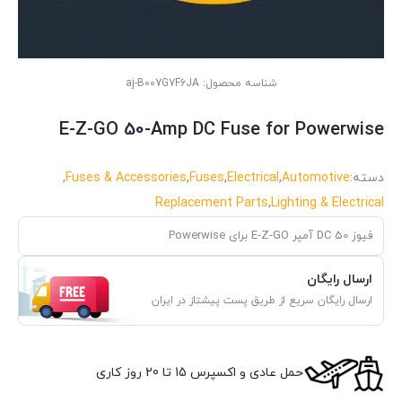
شناسه محصول:
aj-B007G7F6JA
E-Z-GO 50-Amp DC Fuse for Powerwise
دسته:
Automotive
,
Electrical
,
Fuses
,
Fuses & Accessories
,
Replacement Parts
,
Lighting & Electrical
فیوز DC 50 آمپر E-Z-GO برای Powerwise
ارسال رایگان
ارسال رایگان سریع از طریق پست پیشتاز در ایران
حمل عادی و اکسپرس 15 تا 20 روز کاری