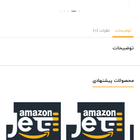
بستن
توضیحات
نظرات (0)
توضیحات
محصولات پیشنهادی