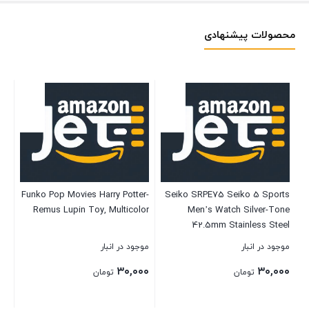
محصولات پیشنهادی
ki
Funko Pop Movies Harry Potter-
Seiko SRPE75 Seiko 5 Sports
em
Remus Lupin Toy, Multicolor
Men’s Watch Silver-Tone
nt
42.5mm Stainless Steel
موجود در انبار
موجود در انبار
موج
۰۰
۳۰,۰۰۰
۳۰,۰۰۰
تومان
تومان