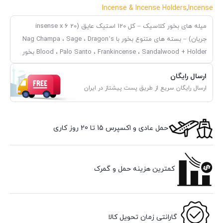
Incense & Incense Holders
,
Incense
میله های بخور کلاسیک – کل 120 استیک عایق (20 insense x 6
جریان) – بسته های متنوع بخور با Nag Champa ، Sage ، Dragon’s
Blood ، Palo Santo ، Frankincense ، Sandalwood + Holder بخور
ارسال رایگان
ارسال رایگان سریع از طریق پست پیشتاز در ایران
حمل عادی و اکسپرس 15 تا 20 روز کاری
کمترین هزینه حمل و گمرک
گارانتی زمان تحویل کالا