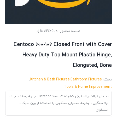
شناسه محصول:
aj-B001F6XCU8
Centoco 600-106 Closed Front with Cover
Heavy Duty Top Mount Plastic Hinge,
Elongated, Bone
دسته:
Bathroom Fixtures
,
Kitchen & Bath Fixtures
,
Tools & Home Improvement
صندلی توالت پلاستیکی کشیده Centoco 600-106 ، جبهه بسته با جلد ،
لولا سنگین ، وظیفه معمولی مسکونی یا استفاده از وزن سبک ،
استخوان