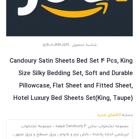
شناسه محصول:
aj-B08JKWJ5PL
Candoury Satin Sheets Bed Set 4 Pcs, King
Size Silky Bedding Set, Soft and Durable
Pillowcase, Flat Sheet and Fitted Sheet,
Hotel Luxury Bed Sheets Set(King, Taupe)
دسته:
کالاهای جدید
مجموعه تختخواب ساتن Candoury 4 قطعه ، مجموعه تختخواب
ابریشمی اندازه پادشاه ، بالش نرم و بادوام ، ورق مسطح و ورق مجهز ،