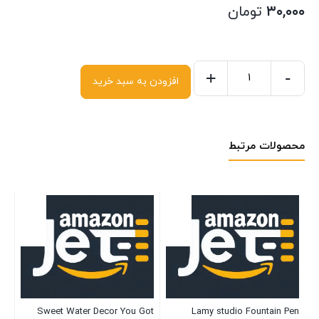
۳۰,۰۰۰
تومان
+
-
افزودن به سبد خرید
محصولات مرتبط
ed
Sweet Water Decor You Got
Lamy studio Fountain Pen