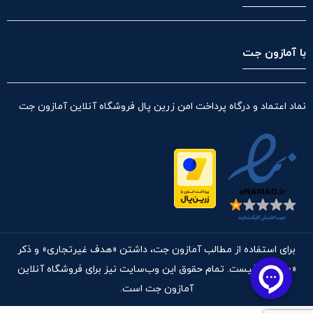
با آمازون جت
نماد اعتماد و درگاه پرداخت امن زرین پال فروشگاه آنلاین آمازون جت
برای استفاده از مطالب آمازون جت، داشتن «هدف غیرتجاری» و ذکر
«منبع» کافیست. تمام حقوق اين وب‌سايت نیز برای فروشگاه آنلاین
آمازون جت است.