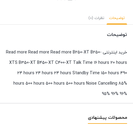
بستن
بست
توضیحات
نظرات (0)
توضیحات
خرید اینترنتی Read more Read more Read more B250-XT B250-
XTS B350-XT B450-XT C400-XT Talk Time 16 hours 20 hours
24 hours 24 hours 24 hours Standby Time 150 hours 490
hours 500 hours 500 hours 500 hours Noise Cancelling 85%
95% 96% 96%
محصولات پیشنهادی