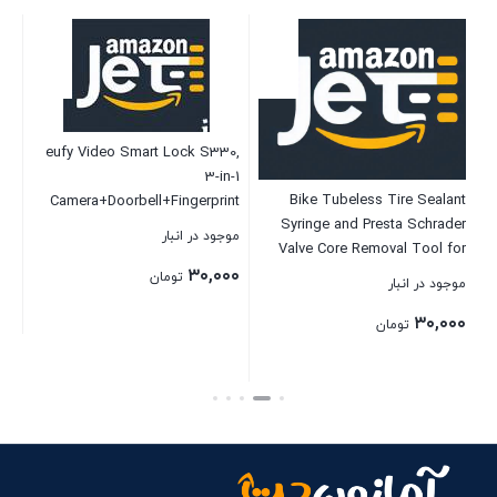
eufy Video Smart Lock S330,
3-in-1
ox
Bike Tubeless Tire Sealant
Camera+Doorbell+Fingerprint
60
Syringe and Presta Schrader
Keyless Entry Door Lock, Smart
موجود در انبار
Valve Core Removal Tool for
Wi-Fi Deadbolt for Front Door,
Stans No Tubes sealant and
P
۳۰,۰۰۰
App Remote Control, No
تومان
موجود در انبار
موج
Other Sealants Brand
Monthly Fee, SD Card Required,
۰۰
۳۰,۰۰۰
Chime Included
تومان
بستن
بستن
بست