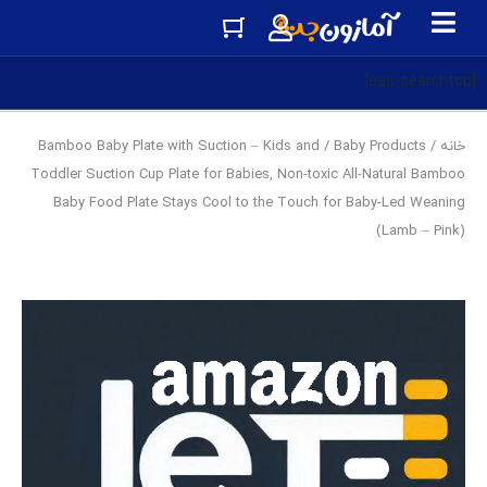
[eas-searchtop]
خانه
/
Baby Products
/ Bamboo Baby Plate with Suction – Kids and
Toddler Suction Cup Plate for Babies, Non-toxic All-Natural Bamboo
Baby Food Plate Stays Cool to the Touch for Baby-Led Weaning
(Lamb – Pink)