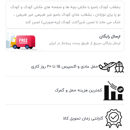
بشقاب کودک بامبو با مکش-بچه ها و صفحه های مکش کودک و کودک
نو پا برای نوزادان ، بشقاب غذای کودک بامبو غیر طبیعی غیر طبیعی ،
خنک می ماند تا لمس شیرآلات کودک (بره-صورتی) لمس کند
ارسال رایگان
ارسال رایگان سریع از طریق پست پیشتاز در ایران
حمل عادی و اکسپرس 15 تا 20 روز کاری
کمترین هزینه حمل و گمرک
گارانتی زمان تحویل کالا