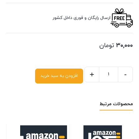
ارسال رایگان و فوری داخل کشور
۳۰,۰۰۰
تومان
+
-
افزودن به سبد خرید
محصولات مرتبط
in
on