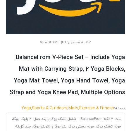
شناسه محصول:
aj-B0CGYMJQG9
BalanceFrom 7-Piece Set – Include Yoga
Mat with Carrying Strap, 2 Yoga Blocks,
Yoga Mat Towel, Yoga Hand Towel, Yoga
Strap and Yoga Knee Pad, Multiple Options
دسته:
Exercise & Fitness
,
Mats
,
Sports & Outdoors
,
Yoga
ست 7 تکه BalanceFrom – شامل تشک یوگا با بند حمل، 2 بلوک یوگا،
حوله تشک یوگا، حوله دستی یوگا، بند یوگا و زانوبند یوگا، چند گزینه