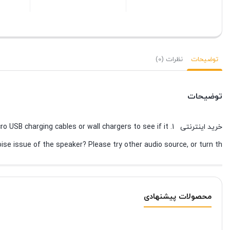
 (Squad)
بستن
بستن
بستن
توضیحات
نظرات (0)
توضیحات
خرید اینترنتی 1. ng cables or wall chargers to see if it
oise issue of the speaker? Please try other audio source, or turn th
محصولات پیشنهادی