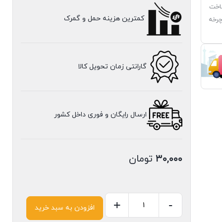
صوتی باس 10W باس 10W و ساخت
کمترین هزینه حمل و گمرک
چرخه
گارانتی زمان تحویل کالا
ارسال رایگان و فوری داخل کشور
۳۰,۰۰۰
تومان
+
-
افزودن به سبد خرید