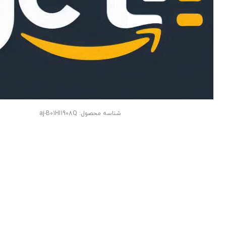
شناسه محصول:
aj-B01HI1908Q