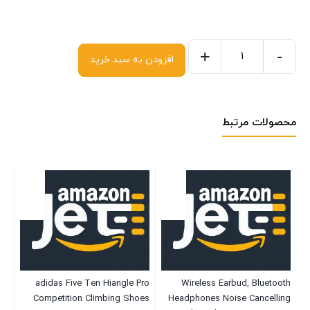
+
-
افزودن به سبد خرید
محصولات مرتبط
et
adidas Five Ten Hiangle Pro
Wireless Earbud, Bluetooth
ng
Competition Climbing Shoes
Headphones Noise Cancelling