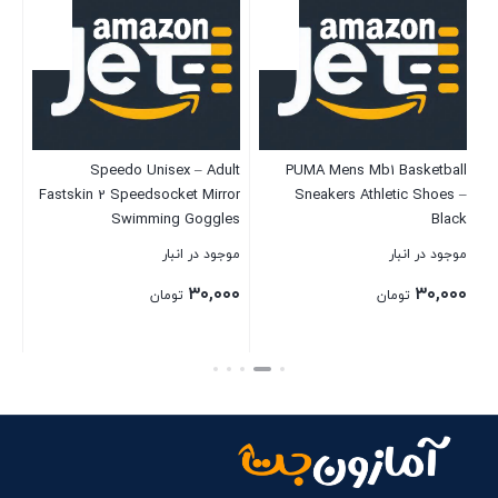
e,
Speedo Unisex – Adult
PUMA Mens Mb1 Basketball
le
Fastskin 2 Speedsocket Mirror
Sneakers Athletic Shoes –
t,
Swimming Goggles
Black
ic
B
موجود در انبار
موجود در انبار
موج
ck)
۰۰
۳۰,۰۰۰
۳۰,۰۰۰
تومان
تومان
بستن
بستن
بست