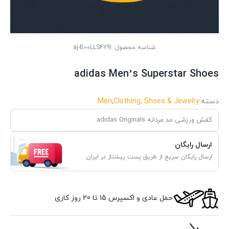
شناسه محصول:
aj-B00LLS4Y9I
adidas Men’s Superstar Shoes
دسته:
Clothing, Shoes & Jewelry
,
Men
کفش ورزشی مد مردانه adidas Originals
ارسال رایگان
ارسال رایگان سریع از طریق پست پیشتاز در ایران
حمل عادی و اکسپرس 15 تا 20 روز کاری