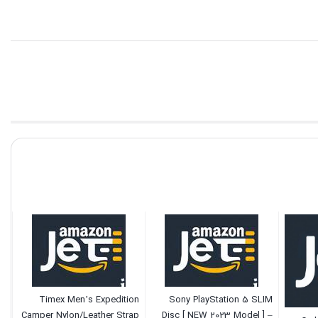
Timex Men’s Expedition
Sony PlayStation 5 SLIM
Camper Nylon/Leather Strap
Disc [ NEW 2023 Model ] –