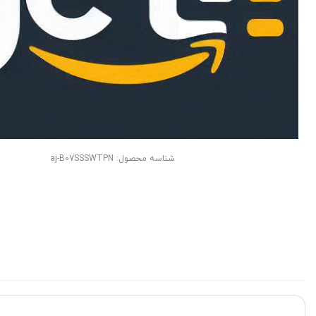
شناسه محصول:
aj-B07SSSWTPN