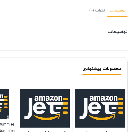
توضیحات
نظرات (0)
توضیحات
محصولات پیشنهادی
 Dummies
 Dummies