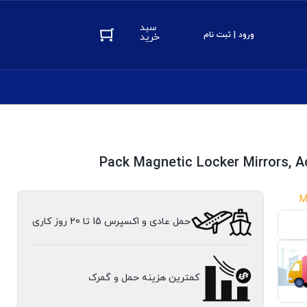
سبد
ورود | ثبت نام
خرید
M
حمل عادی و اکسپرس 15 تا 20 روز کاری
کمترین هزینه حمل و گمرک