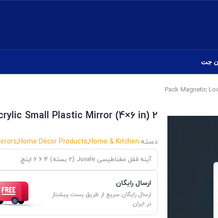
ن جت
2 Pack Magnetic Locker Mirrors, Acrylic Small Plastic Mirror (4×6 in)
دسته:
Home & Kitchen
,
Home Décor Products
,
irrors
آینه قفل مغناطیسی Juvale (2 بسته) 4 6 6 اینچ
ارسال رایگان
ارسال رایگان سریع از طریق پست پیشتاز
در ایران