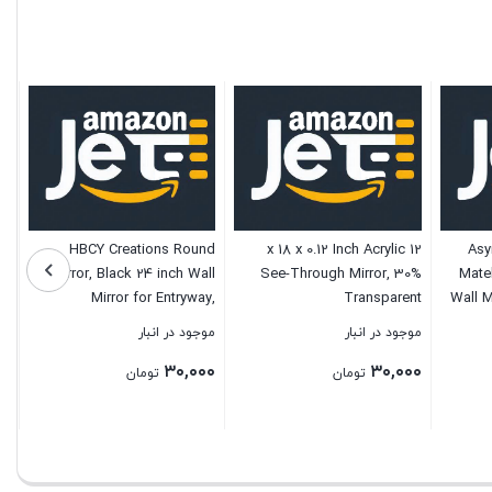
HBCY Creations Round
12 x 18 x 0.12 Inch Acrylic
Asy
Mirror, Black 24 inch Wall
See-Through Mirror, 30%
Mate
Mirror for Entryway,
Transparent
Wall M
Bathroom, Living Room and
Bedroo
موجود در انبار
موجود در انبار
More, Modern Minimalist
۳۰,۰۰۰
۳۰,۰۰۰
Mirror for Both Rustic and
تومان
تومان
Boho Design and Decor
بستن
بستن