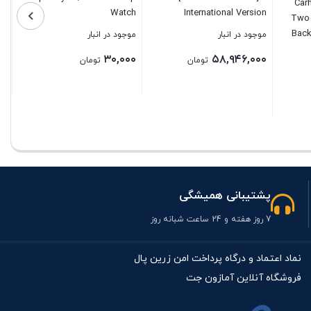
Carh
Watch
International Version
Two 
Back
موجود در انبار
موجود در انبار
Fully
۳۰,۰۰۰
۵۸,۹۴۶,۰۰۰
تومان
تومان
بستن
بستن
پشتیبانی همیشگی
7 روز هفته و 24 ساعت شبانه روز
نماد اعتماد و درگاه پرداخت امن زرین پال
فروشگاه آنلاین آمازون جت