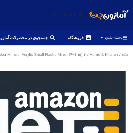
[eas-searchtop]
دسته بندی
فروشگاه
جستجوی در محصولات آمازو
خانه
/
Home & Kitchen
/ 2 Pack Magnetic Locker Mirrors, Acrylic Small Plastic Mirror (4×6 in)