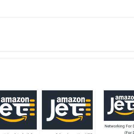
Networking For
(For