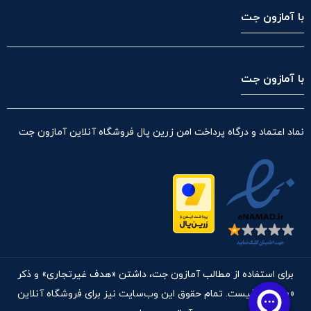
با آمازون جت
با آمازون جت
نماد اعتماد و درگاه پرداخت امن زرین پال فروشگاه آنلاین آمازون جت
برای استفاده از مطالب آمازون جت، داشتن «هدف غیرتجاری» و ذکر
«منبع» کافیست. تمام حقوق اين وب‌سايت نیز برای فروشگاه آنلاین