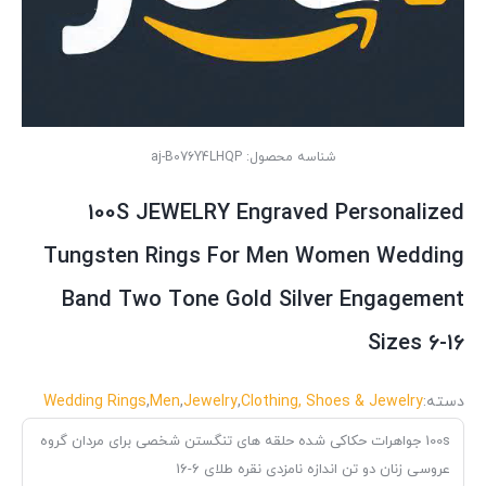
شناسه محصول:
aj-B076Y4LHQP
100S JEWELRY Engraved Personalized
Tungsten Rings For Men Women Wedding
Band Two Tone Gold Silver Engagement
Sizes 6-16
دسته:
Clothing, Shoes & Jewelry
,
Jewelry
,
Men
,
Wedding Rings
100s جواهرات حکاکی شده حلقه های تنگستن شخصی برای مردان گروه
عروسی زنان دو تن اندازه نامزدی نقره طلای 6-16