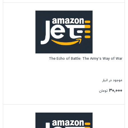
بستن
The Echo of Battle: The Army’s Way of War
موجود در انبار
۳۰,۰۰۰
تومان
بستن