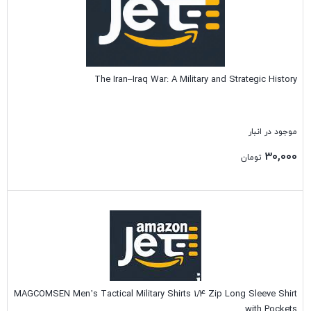
The Iran–Iraq War: A Military and Strategic History
موجود در انبار
۳۰,۰۰۰
تومان
بستن
MAGCOMSEN Men’s Tactical Military Shirts 1/4 Zip Long Sleeve Shirt
with Pockets