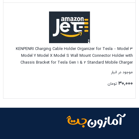
بستن
KENPENRI Charging Cable Holder Organizer for Tesla – Model 3
Model Y Model X Model S Wall Mount Connector Holder with
Chassis Bracket for Tesla Gen 1 & 2 Standard Mobile Charger
موجود در انبار
۳۰,۰۰۰
تومان
بستن