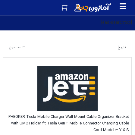
[eas-searchtop]
تاریخ
3 محصول
PHEOKER Tesla Mobile Charger Wall Mount Cable Organizer Bracket
with UMC Holder fit Tesla Gen 2 Mobile Connector Charging Cable
Cord Model 3 Y X S