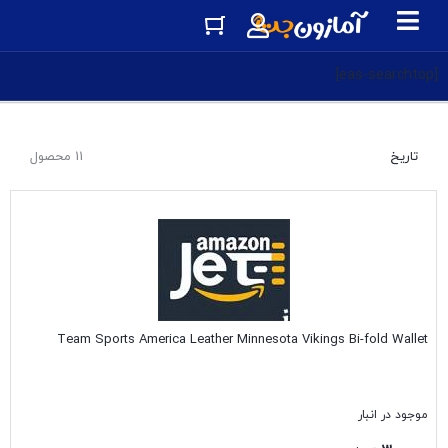
[eas-searchtop]
تاریخ
11 محصول
Team Sports America Leather Minnesota Vikings Bi-fold Wallet
موجود در انبار