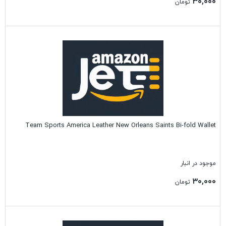
۳۰,۰۰۰
تومان
بستن
Team Sports America Leather New Orleans Saints Bi-fold Wallet
موجود در انبار
۳۰,۰۰۰
تومان
بستن