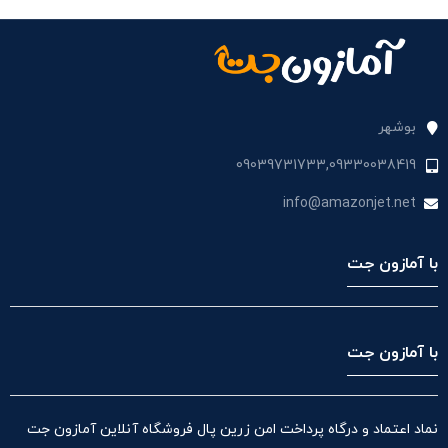
بستن
بوشهر
09039731733,09330038419
info@amazonjet.net
با آمازون جت
با آمازون جت
نماد اعتماد و درگاه پرداخت امن زرین پال فروشگاه آنلاین آمازون جت