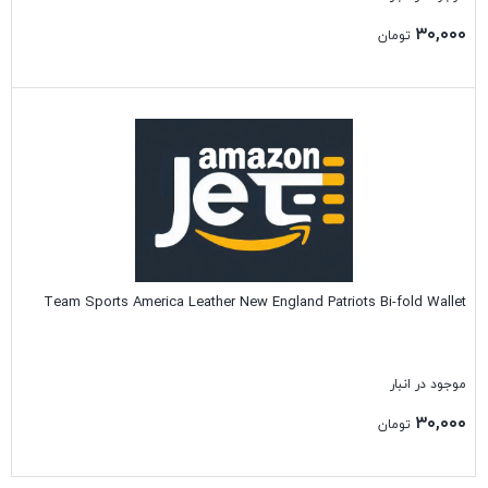
۳۰,۰۰۰
تومان
بستن
Team Sports America Leather New England Patriots Bi-fold Wallet
موجود در انبار
۳۰,۰۰۰
تومان